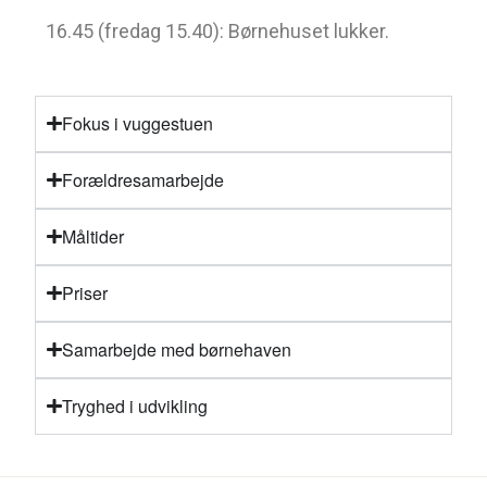
16.45 (fredag 15.40): Børnehuset lukker.
Fokus i vuggestuen
Forældresamarbejde
Måltider
Priser
Samarbejde med børnehaven
Tryghed i udvikling