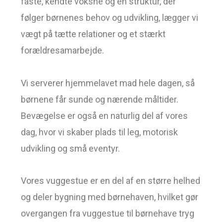
faste, kendte voksne og en struktur, der
følger børnenes behov og udvikling, lægger vi
vægt på tætte relationer og et stærkt
forældresamarbejde.
Vi serverer hjemmelavet mad hele dagen, så
børnene får sunde og nærende måltider.
Bevægelse er også en naturlig del af vores
dag, hvor vi skaber plads til leg, motorisk
udvikling og små eventyr.
Vores vuggestue er en del af en større helhed
og deler bygning med børnehaven, hvilket gør
overgangen fra vuggestue til børnehave tryg