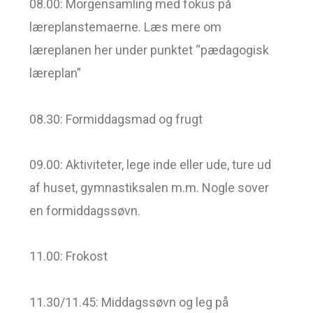
08.00: Morgensamling med fokus på
læreplanstemaerne. Læs mere om
læreplanen her under punktet “pædagogisk
læreplan”
08.30: Formiddagsmad og frugt
09.00: Aktiviteter, lege inde eller ude, ture ud
af huset, gymnastiksalen m.m. Nogle sover
en formiddagssøvn.
11.00: Frokost
11.30/11.45: Middagssøvn og leg på