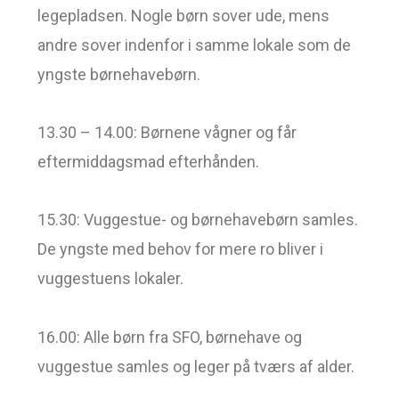
legepladsen. Nogle børn sover ude, mens
andre sover indenfor i samme lokale som de
yngste børnehavebørn.
13.30 – 14.00: Børnene vågner og får
eftermiddagsmad efterhånden.
15.30: Vuggestue- og børnehavebørn samles.
De yngste med behov for mere ro bliver i
vuggestuens lokaler.
16.00: Alle børn fra SFO, børnehave og
vuggestue samles og leger på tværs af alder.