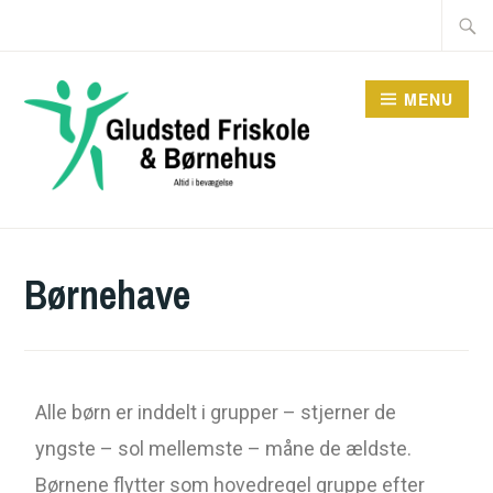
MENU
Børnehave
Alle børn er inddelt i grupper – stjerner de
yngste – sol mellemste – måne de ældste.
Børnene flytter som hovedregel gruppe efter