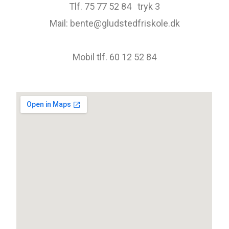
Tlf. 75 77 52 84 tryk 3
Mail: bente@gludstedfriskole.dk
Mobil tlf. 60 12 52 84