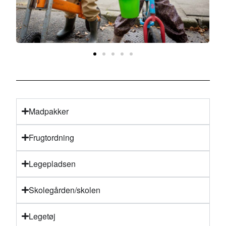
Madpakker
Frugtordning
Legepladsen
Skolegården/skolen
Legetøj